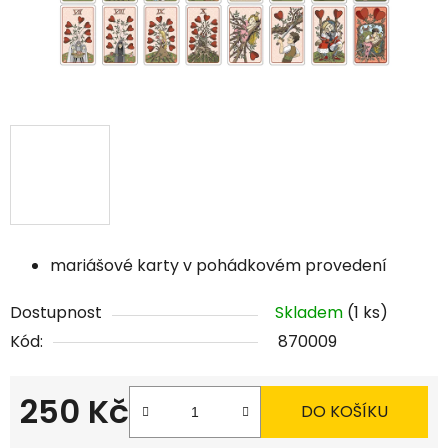
mariášové karty v pohádkovém provedení
Dostupnost
Skladem
(1 ks)
Kód:
870009
250 Kč
DO KOŠÍKU
Měrná cena: