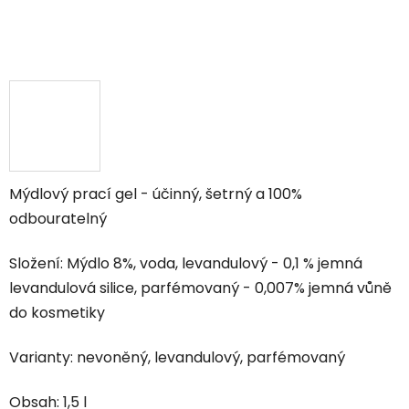
Mýdlový prací gel - účinný, šetrný a 100%
odbouratelný
Složení: Mýdlo 8%, voda, levandulový - 0,1 % jemná
levandulová silice, parfémovaný - 0,007% jemná vůně
do kosmetiky
Varianty: nevoněný, levandulový, parfémovaný
Obsah: 1,5 l