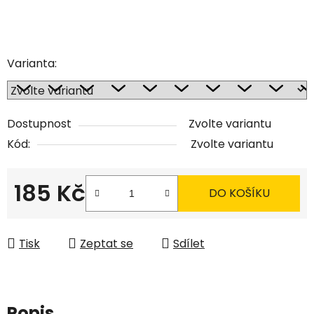
Varianta:
Dostupnost
Zvolte variantu
Kód:
Zvolte variantu
185 Kč
DO KOŠÍKU
Měrná cena:
Tisk
Zeptat se
Sdílet
Popis