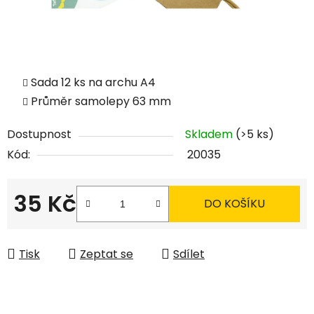
Sada 12 ks na archu A4
Průměr samolepy 63 mm
Dostupnost
Skladem
(>5 ks)
Kód:
20035
35 Kč
DO KOŠÍKU
Měrná cena:
Tisk
Zeptat se
Sdílet