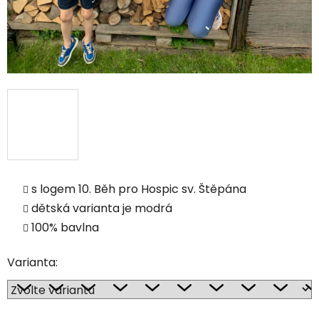
s logem 10. Běh pro Hospic sv. Štěpána
dětská varianta je modrá
100% bavlna
Varianta: