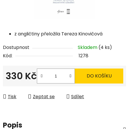
z angličtiny přeložila Tereza Kinovičová
Dostupnost
Skladem
(4 ks)
Kód:
1278
330 Kč
DO KOŠÍKU
Měrná cena:
Tisk
Zeptat se
Sdílet
Popis