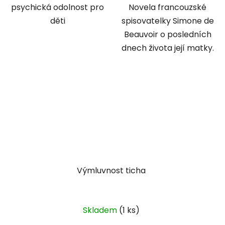
psychická odolnost pro
Novela francouzské
děti
spisovatelky Simone de
Beauvoir o posledních
dnech života její matky.
Výmluvnost ticha
Skladem
(1 ks)